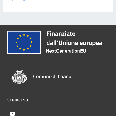
Comune di Loano
SEGUICI SU
Youtube