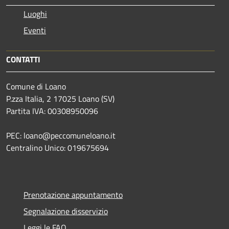
Luoghi
Eventi
CONTATTI
Comune di Loano
P.zza Italia, 2 17025 Loano (SV)
Partita IVA: 00308950096
PEC: loano@peccomuneloano.it
Centralino Unico: 019675694
Prenotazione appuntamento
Segnalazione disservizio
Leggi le FAQ