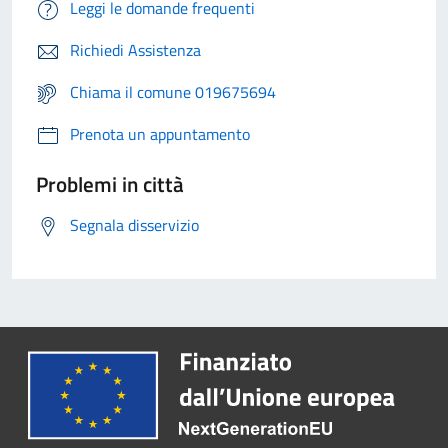
Leggi le domande frequenti
Richiedi Assistenza
Chiama il comune 019675694
Prenota un appuntamento
Problemi in città
Segnala disservizio