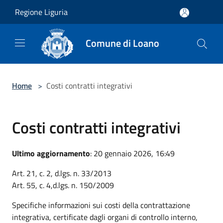
Salta al contenuto principale
Regione Liguria
Comune di Loano
Home
>
Costi contratti integrativi
Costi contratti integrativi
Ultimo aggiornamento
: 20 gennaio 2026, 16:49
Art. 21, c. 2, d.lgs. n. 33/2013
Art. 55, c. 4,d.lgs. n. 150/2009
Specifiche informazioni sui costi della contrattazione
integrativa, certificate dagli organi di controllo interno,