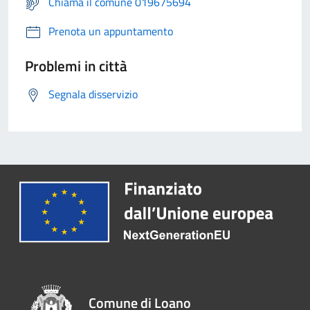
Chiama il comune 019675694
Prenota un appuntamento
Problemi in città
Segnala disservizio
Comune di Loano