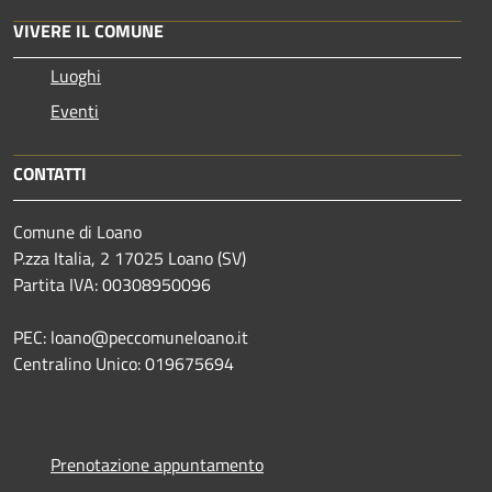
VIVERE IL COMUNE
Luoghi
Eventi
CONTATTI
Comune di Loano
P.zza Italia, 2 17025 Loano (SV)
Partita IVA: 00308950096
PEC: loano@peccomuneloano.it
Centralino Unico: 019675694
Prenotazione appuntamento