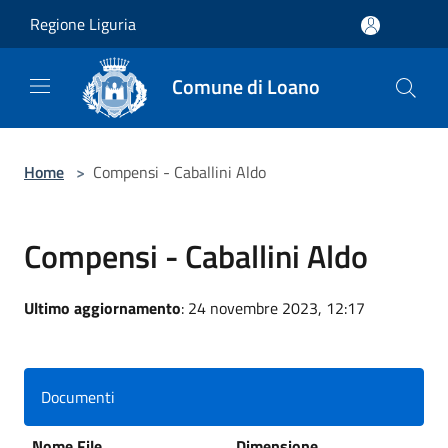
Salta al contenuto principale
Regione Liguria
Comune di Loano
Home
>
Compensi - Caballini Aldo
Compensi - Caballini Aldo
Ultimo aggiornamento
: 24 novembre 2023, 12:17
Documenti
Nome File
Dimensione