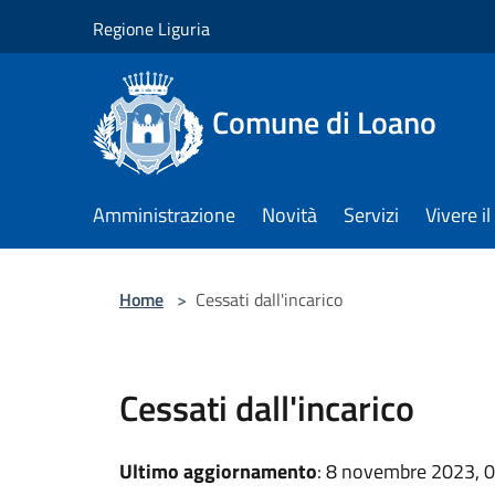
Salta al contenuto principale
Regione Liguria
Comune di Loano
Amministrazione
Novità
Servizi
Vivere 
Home
>
Cessati dall'incarico
Cessati dall'incarico
Ultimo aggiornamento
: 8 novembre 2023, 