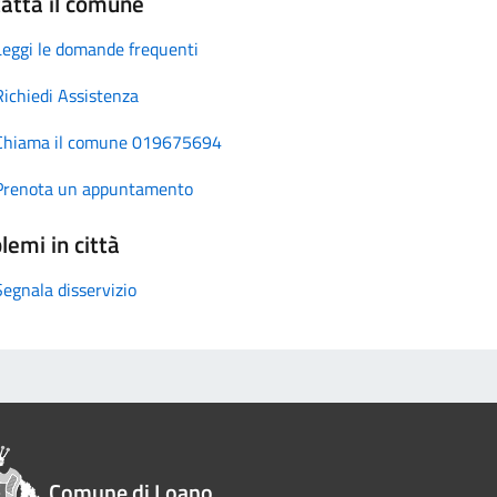
atta il comune
Leggi le domande frequenti
Richiedi Assistenza
Chiama il comune 019675694
Prenota un appuntamento
lemi in città
Segnala disservizio
Comune di Loano