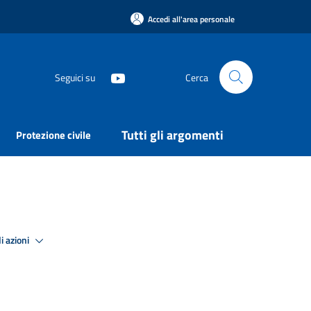
Accedi all'area personale
Seguici su
Cerca
Tutti gli argomenti
Protezione civile
i azioni