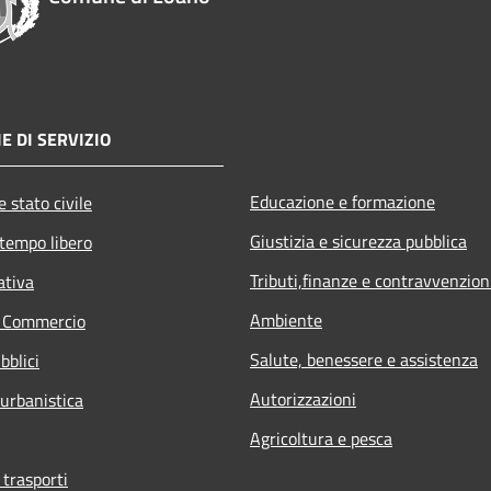
E DI SERVIZIO
Educazione e formazione
 stato civile
Giustizia e sicurezza pubblica
 tempo libero
Tributi,finanze e contravvenzion
ativa
Ambiente
e Commercio
Salute, benessere e assistenza
bblici
Autorizzazioni
 urbanistica
Agricoltura e pesca
 trasporti