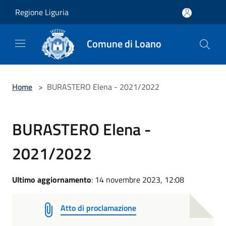
Salta al contenuto principale
Regione Liguria
Comune di Loano
Home
>
BURASTERO Elena - 2021/2022
BURASTERO Elena -
2021/2022
Ultimo aggiornamento
: 14 novembre 2023, 12:08
Atto di proclamazione