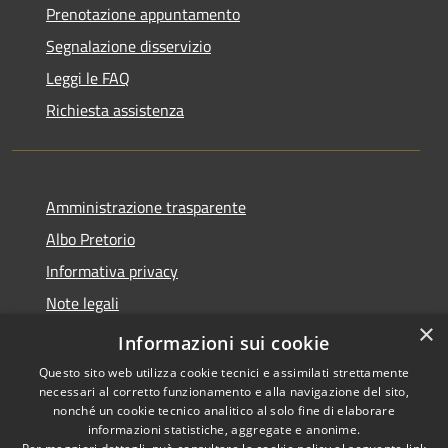
Prenotazione appuntamento
Segnalazione disservizio
Leggi le FAQ
Richiesta assistenza
Amministrazione trasparente
Albo Pretorio
Informativa privacy
Note legali
×
Dichiarazione di accessibilità
Informazioni sui cookie
Questo sito web utilizza cookie tecnici e assimilati strettamente
necessari al corretto funzionamento e alla navigazione del sito,
nonché un cookie tecnico analitico al solo fine di elaborare
informazioni statistiche, aggregate e anonime.
RSS
Copyright © 2026 • Comune di