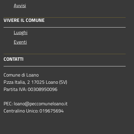
Avvisi
VIVERE IL COMUNE
Luoghi
Eventi
CONTATTI
Comune di Loano
P.zza Italia, 2 17025 Loano (SV)
Partita IVA: 00308950096
PEC: loano@peccomuneloano.it
Centralino Unico: 019675694