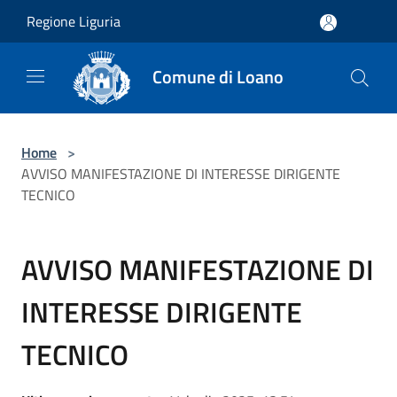
Salta al contenuto principale
Regione Liguria
Comune di Loano
Home
>
AVVISO MANIFESTAZIONE DI INTERESSE DIRIGENTE
TECNICO
AVVISO MANIFESTAZIONE DI
INTERESSE DIRIGENTE
TECNICO