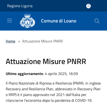
Salta al contenuto principale
Regione Liguria
Comune di Loano
Home
>
Attuazione Misure PNRR
Attuazione Misure PNRR
Ultimo aggiornamento
: 4 aprile 2025, 16:59
Il Piano Nazionale di Ripresa e Resilienza (PNRR; in inglese
Recovery and Resilience Plan, abbreviato in Recovery Plan
o RRP) è il piano approvato nel 2021 dall’Italia per
rilanciarne l’economia dopo la pandemia di COVID-19.