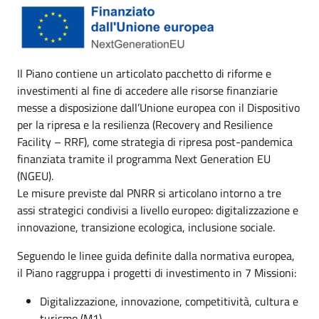
Il Piano contiene un articolato pacchetto di riforme e
investimenti al fine di accedere alle risorse finanziarie
messe a disposizione dall’Unione europea con il Dispositivo
per la ripresa e la resilienza (Recovery and Resilience
Facility – RRF), come strategia di ripresa post-pandemica
finanziata tramite il programma Next Generation EU
(NGEU).
Le misure previste dal PNRR si articolano intorno a tre
assi strategici condivisi a livello europeo: digitalizzazione e
innovazione, transizione ecologica, inclusione sociale.
Seguendo le linee guida definite dalla normativa europea,
il Piano raggruppa i progetti di investimento in 7 Missioni:
Digitalizzazione, innovazione, competitività, cultura e
turismo (M1)