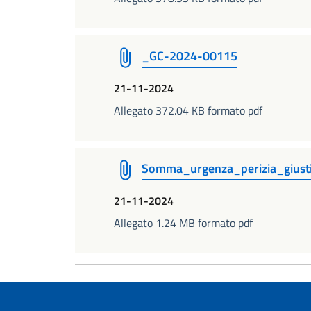
_GC-2024-00115
21-11-2024
Allegato 372.04 KB formato pdf
Somma_urgenza_perizia_giustif
21-11-2024
Allegato 1.24 MB formato pdf