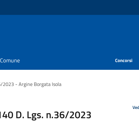
il Comune
Concorsi
6/2023 - Argine Borgata Isola
Ved
140 D. Lgs. n.36/2023