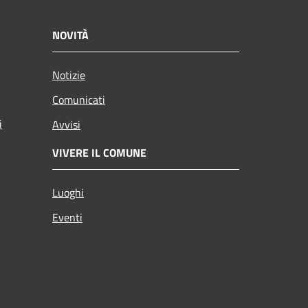
NOVITÀ
Notizie
Comunicati
i
Avvisi
VIVERE IL COMUNE
Luoghi
Eventi