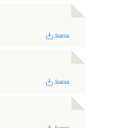
PDF
Scarica
PDF
Scarica
PDF
Scarica