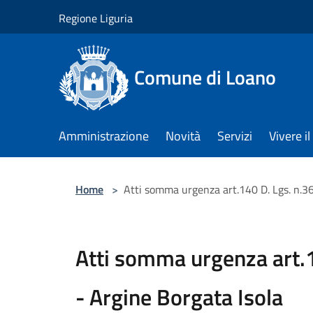
Salta al contenuto principale
Regione Liguria
Comune di Loano
Amministrazione
Novità
Servizi
Vivere 
Home
>
Atti somma urgenza art.140 D. Lgs. n.3
Atti somma urgenza art.
- Argine Borgata Isola