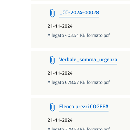
_CC-2024-00028
21-11-2024
Allegato 403.54 KB formato pdf
Verbale_somma_urgenza
21-11-2024
Allegato 678.67 KB formato pdf
Elenco prezzi COGEFA
21-11-2024
Allegato 378.53 KB formato pdf