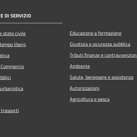
E DI SERVIZIO
Educazione e formazione
 stato civile
Giustizia e sicurezza pubblica
 tempo libero
Tributi,finanze e contravvenzion
ativa
Ambiente
e Commercio
Salute, benessere e assistenza
bblici
Autorizzazioni
 urbanistica
Agricoltura e pesca
 trasporti