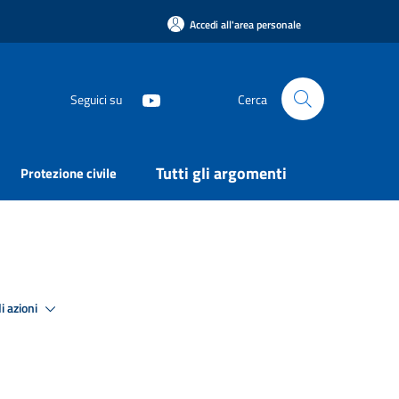
Accedi all'area personale
Seguici su
Cerca
Tutti gli argomenti
Protezione civile
i azioni