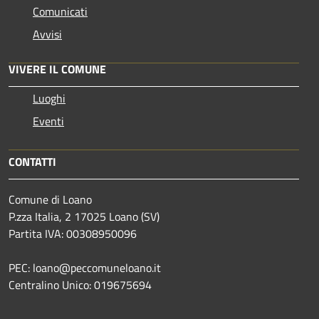
Comunicati
Avvisi
VIVERE IL COMUNE
Luoghi
Eventi
CONTATTI
Comune di Loano
P.zza Italia, 2 17025 Loano (SV)
Partita IVA: 00308950096
PEC: loano@peccomuneloano.it
Centralino Unico: 019675694