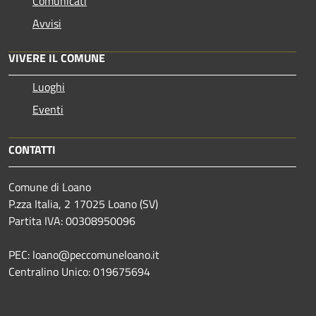
Comunicati
Avvisi
VIVERE IL COMUNE
Luoghi
Eventi
CONTATTI
Comune di Loano
P.zza Italia, 2 17025 Loano (SV)
Partita IVA: 00308950096
PEC: loano@peccomuneloano.it
Centralino Unico: 019675694