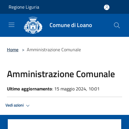
Salta al contenuto principale
Regione Liguria
Comune di Loano
Home
>
Amministrazione Comunale
Amministrazione Comunale
Ultimo aggiornamento
: 15 maggio 2024, 10:01
Vedi azioni