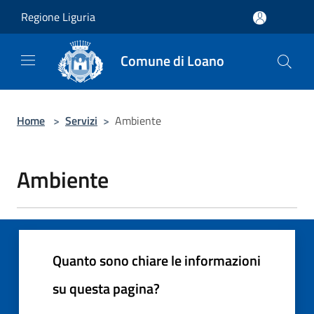
Salta al contenuto principale
Regione Liguria
Comune di Loano
Home
>
Servizi
>
Ambiente
Ambiente
Quanto sono chiare le informazioni
su questa pagina?