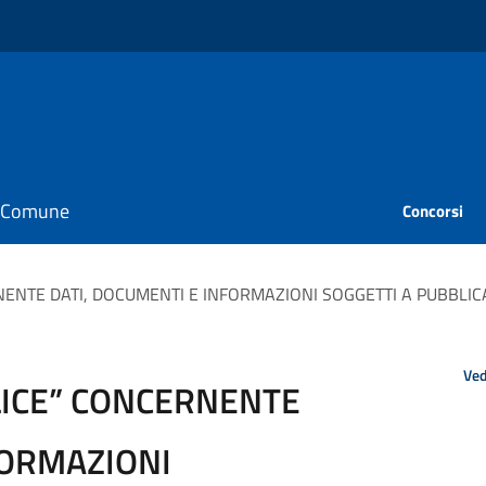
il Comune
Concorsi
NENTE DATI, DOCUMENTI E INFORMAZIONI SOGGETTI A PUBBLI
Ved
LICE” CONCERNENTE
FORMAZIONI