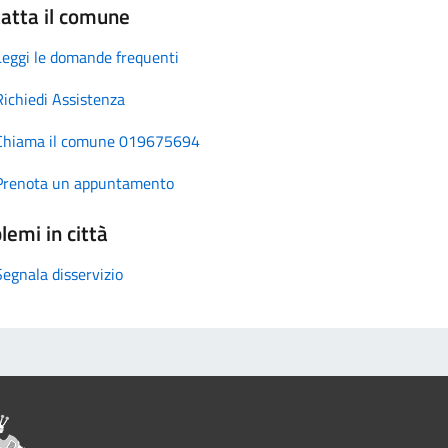
atta il comune
Leggi le domande frequenti
Richiedi Assistenza
Chiama il comune 019675694
Prenota un appuntamento
lemi in città
Segnala disservizio