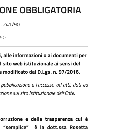
IONE OBBLIGATORIA
, l. 241/90
:50
i, alle informazioni o ai documenti per
l sito web istituzionale ai sensi del
e modificato dal D.Lgs. n. 97/2016.
ubblicazione e l’accesso ad atti, dati ed
zione sul sito istituzionale dell’Ente.
corruzione e della trasparenza cui è
co “semplice” è la dott.ssa Rosetta