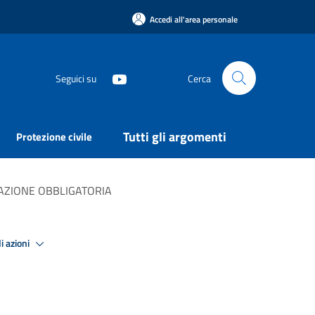
Accedi all'area personale
Seguici su
Cerca
Tutti gli argomenti
Protezione civile
CAZIONE OBBLIGATORIA
i azioni