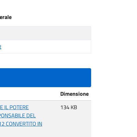
nerale
t
Dimensione
E IL POTERE
134 KB
SPONSABILE DEL
2 CONVERTITO IN