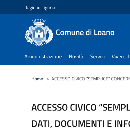
Salta al contenuto principale
Regione Liguria
Comune di Loano
Amministrazione
Novità
Servizi
Vivere 
Home
>
ACCESSO CIVICO “SEMPLICE” CONCER
ACCESSO CIVICO “SEMP
DATI, DOCUMENTI E IN