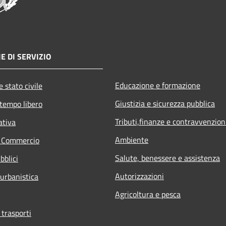
E DI SERVIZIO
Educazione e formazione
 stato civile
Giustizia e sicurezza pubblica
 tempo libero
Tributi,finanze e contravvenzion
ativa
Ambiente
e Commercio
Salute, benessere e assistenza
bblici
Autorizzazioni
 urbanistica
Agricoltura e pesca
 trasporti