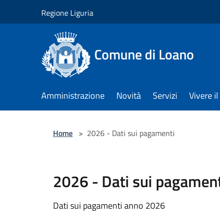
Salta al contenuto principale
Regione Liguria
Comune di Loano
Amministrazione
Novità
Servizi
Vivere 
Home
>
2026 - Dati sui pagamenti
2026 - Dati sui pagament
Dati sui pagamenti anno 2026