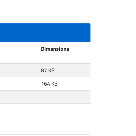
Dimensione
87 KB
164 KB