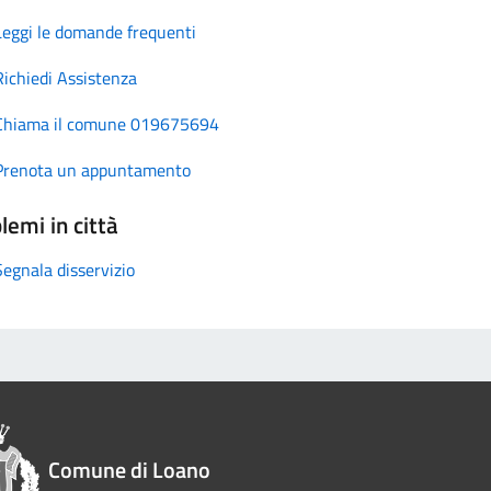
Leggi le domande frequenti
Richiedi Assistenza
Chiama il comune 019675694
Prenota un appuntamento
lemi in città
Segnala disservizio
Comune di Loano