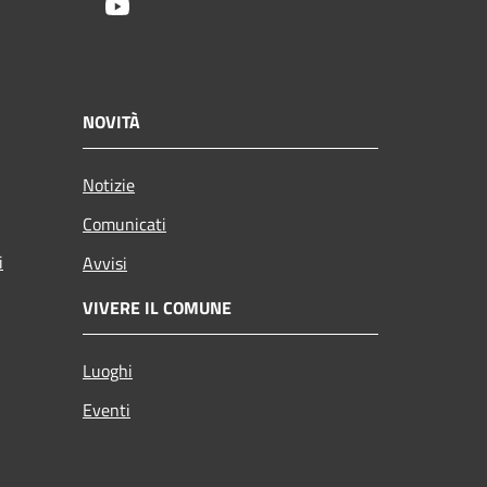
Youtube
NOVITÀ
Notizie
Comunicati
i
Avvisi
VIVERE IL COMUNE
Luoghi
Eventi