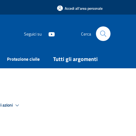
Accedi all'area personale
Seguici su
Cerca
Tutti gli argomenti
Protezione civile
i azioni