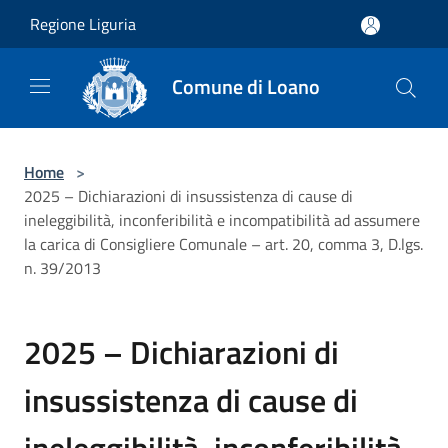
Salta al contenuto principale
Regione Liguria
Comune di Loano
Home
>
2025 – Dichiarazioni di insussistenza di cause di
ineleggibilità, inconferibilità e incompatibilità ad assumere
la carica di Consigliere Comunale – art. 20, comma 3, D.lgs.
n. 39/2013
2025 – Dichiarazioni di
insussistenza di cause di
ineleggibilità, inconferibilità