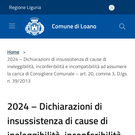
Salta al contenuto principale
Regione Liguria
Comune di Loano
Home
>
2024 – Dichiarazioni di insussistenza di cause di
ineleggibilità, inconferibilità e incompatibilità ad assumere
la carica di Consigliere Comunale – art. 20, comma 3, D.lgs.
n. 39/2013
2024 – Dichiarazioni di
insussistenza di cause di
ineleggibilità, inconferibilità