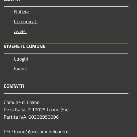
Notizie
Comunicati
Avvisi
VIVERE IL COMUNE
Luoghi
Eventi
CONTATTI
Comune di Loano
P.zza Italia, 2 17025 Loano (SV)
Partita IVA: 00308950096
PEC: loano@peccomuneloano.it