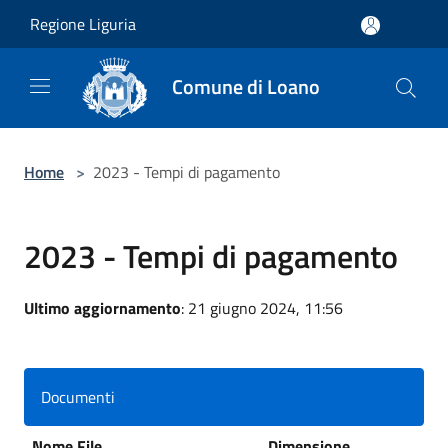
Salta al contenuto principale
Regione Liguria
Comune di Loano
Home
>
2023 - Tempi di pagamento
2023 - Tempi di pagamento
Ultimo aggiornamento
: 21 giugno 2024, 11:56
Documenti
Nome File
Dimensione