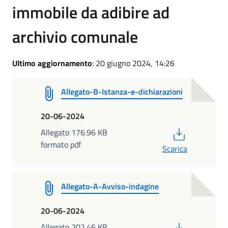
immobile da adibire ad
archivio comunale
Ultimo aggiornamento
: 20 giugno 2024, 14:26
Allegato-B-Istanza-e-dichiarazioni
20-06-2024
PDF
Allegato 176.96 KB
formato pdf
Scarica
Allegato-A-Avviso-indagine
20-06-2024
PDF
Allegato 202.46 KB