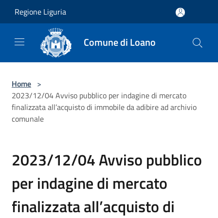
Salta al contenuto principale
Regione Liguria
Comune di Loano
Home
>
2023/12/04 Avviso pubblico per indagine di mercato
finalizzata all’acquisto di immobile da adibire ad archivio
comunale
2023/12/04 Avviso pubblico
per indagine di mercato
finalizzata all’acquisto di