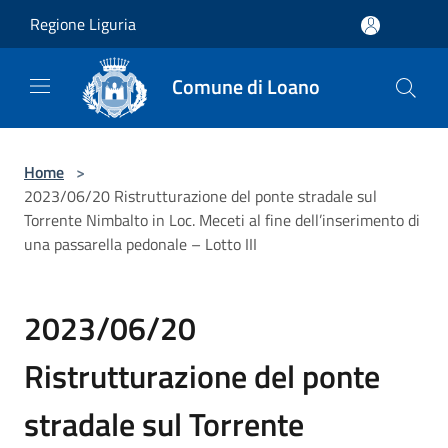
Salta al contenuto principale
Regione Liguria
Comune di Loano
Home
>
2023/06/20 Ristrutturazione del ponte stradale sul
Torrente Nimbalto in Loc. Meceti al fine dell’inserimento di
una passarella pedonale – Lotto III
2023/06/20
Ristrutturazione del ponte
stradale sul Torrente