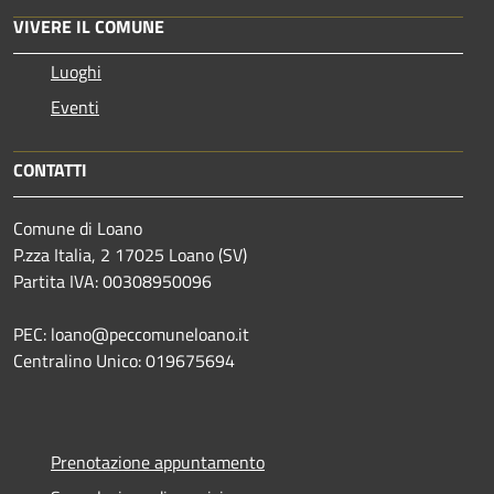
VIVERE IL COMUNE
Luoghi
Eventi
CONTATTI
Comune di Loano
P.zza Italia, 2 17025 Loano (SV)
Partita IVA: 00308950096
PEC: loano@peccomuneloano.it
Centralino Unico: 019675694
Prenotazione appuntamento