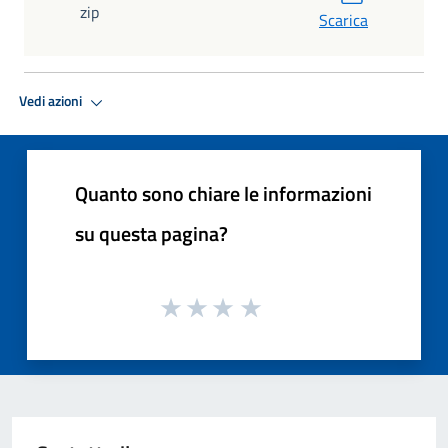
zip
Scarica
Vedi azioni
Quanto sono chiare le informazioni
su questa pagina?