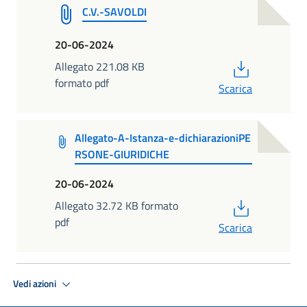
C.V.-SAVOLDI
20-06-2024
PDF
Allegato 221.08 KB
formato pdf
Scarica
Allegato-A-Istanza-e-dichiarazioniPE
RSONE-GIURIDICHE
20-06-2024
PDF
Allegato 32.72 KB formato
pdf
Scarica
Vedi azioni