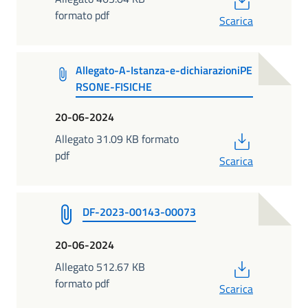
formato pdf
Scarica
Allegato-A-Istanza-e-dichiarazioniPE
RSONE-FISICHE
20-06-2024
PDF
Allegato 31.09 KB formato
pdf
Scarica
DF-2023-00143-00073
20-06-2024
PDF
Allegato 512.67 KB
formato pdf
Scarica