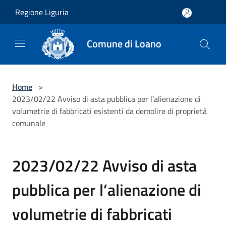
Salta al contenuto principale
Regione Liguria
Comune di Loano
Home
>
2023/02/22 Avviso di asta pubblica per l’alienazione di
volumetrie di fabbricati esistenti da demolire di proprietà
comunale
2023/02/22 Avviso di asta
pubblica per l’alienazione di
volumetrie di fabbricati