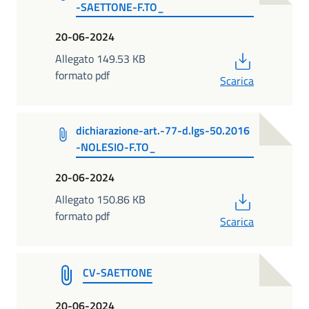
-SAETTONE-F.TO_
20-06-2024
PDF
Allegato 149.53 KB
formato pdf
Scarica
dichiarazione-art.-77-d.lgs-50.2016
-NOLESIO-F.TO_
20-06-2024
PDF
Allegato 150.86 KB
formato pdf
Scarica
CV-SAETTONE
20-06-2024