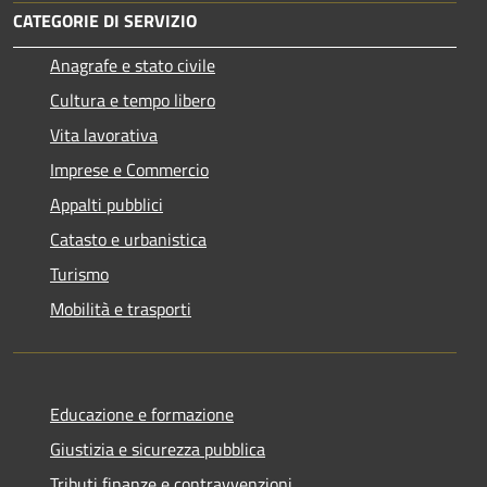
CATEGORIE DI SERVIZIO
Anagrafe e stato civile
Cultura e tempo libero
Vita lavorativa
Imprese e Commercio
Appalti pubblici
Catasto e urbanistica
Turismo
Mobilità e trasporti
Educazione e formazione
Giustizia e sicurezza pubblica
Tributi,finanze e contravvenzioni