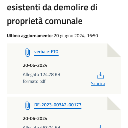
esistenti da demolire di
proprietà comunale
Ultimo aggiornamento
: 20 giugno 2024, 16:50
verbale-FTO
20-06-2024
PDF
Allegato 124.78 KB
formato pdf
Scarica
DF-2023-00342-00177
20-06-2024
PDF
Allegato 463.04 KB