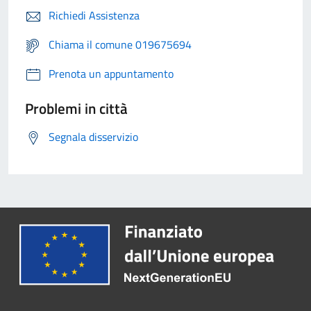
Richiedi Assistenza
Chiama il comune 019675694
Prenota un appuntamento
Problemi in città
Segnala disservizio