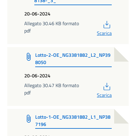
8138-_3_
20-06-2024
PDF
Allegato 30.46 KB formato
pdf
Scarica
Lotto-2-OE_NG3381882_L2_NP39
8050
20-06-2024
PDF
Allegato 30.47 KB formato
pdf
Scarica
Lotto-1-OE_NG3381882_L1_NP38
7196