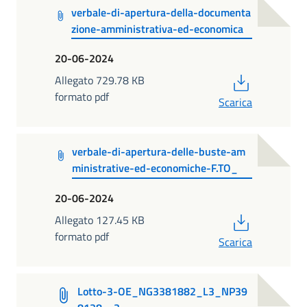
verbale-di-apertura-della-documenta
zione-amministrativa-ed-economica
20-06-2024
PDF
Allegato 729.78 KB
formato pdf
Scarica
verbale-di-apertura-delle-buste-am
ministrative-ed-economiche-F.TO_
20-06-2024
PDF
Allegato 127.45 KB
formato pdf
Scarica
Lotto-3-OE_NG3381882_L3_NP39