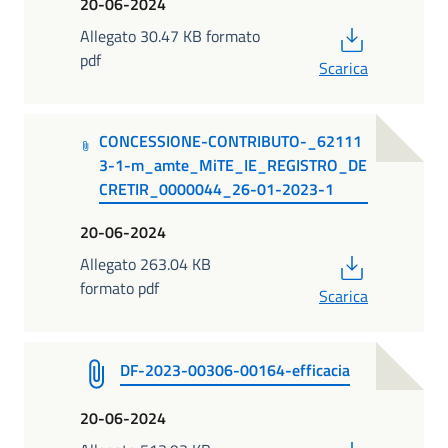
20-06-2024
PDF
Allegato 30.47 KB formato
pdf
Scarica
CONCESSIONE-CONTRIBUTO-_62111
3-1-m_amte_MiTE_IE_REGISTRO_DE
CRETIR_0000044_26-01-2023-1
20-06-2024
PDF
Allegato 263.04 KB
formato pdf
Scarica
DF-2023-00306-00164-efficacia
20-06-2024