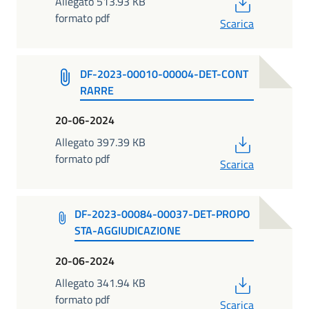
PDF
Allegato 513.93 KB
formato pdf
Scarica
DF-2023-00010-00004-DET-CONT
RARRE
20-06-2024
PDF
Allegato 397.39 KB
formato pdf
Scarica
DF-2023-00084-00037-DET-PROPO
STA-AGGIUDICAZIONE
20-06-2024
PDF
Allegato 341.94 KB
formato pdf
Scarica