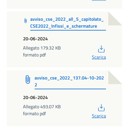
avviso_cse_2022_all_5_capitolato_
CSE2022_Infissi_e_schermature
20-06-2024
PDF
Allegato 179.32 KB
formato pdf
Scarica
avviso_cse_2022_137.04-10-202
2
20-06-2024
PDF
Allegato 493.07 KB
formato pdf
Scarica