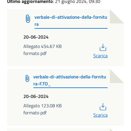
Ultimo aggiornamento
: 21 giugno 2024, 09:30
verbale-di-attivazione-della-fornitu
ra
20-06-2024
PDF
Allegato 454.67 KB
formato pdf
Scarica
verbale-di-attivazione-della-fornitu
ra-F.TO_
20-06-2024
PDF
Allegato 123.08 KB
formato pdf
Scarica