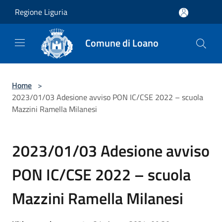
Salta al contenuto principale
Regione Liguria
Comune di Loano
Home
>
2023/01/03 Adesione avviso PON IC/CSE 2022 – scuola
Mazzini Ramella Milanesi
2023/01/03 Adesione avviso
PON IC/CSE 2022 – scuola
Mazzini Ramella Milanesi