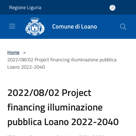
Salta al contenuto principale
Regione Liguria
Comune di Loano
Home
>
2022/08/02 Project financing illuminazione pubblica
Loano 2022-2040
2022/08/02 Project
financing illuminazione
pubblica Loano 2022-2040