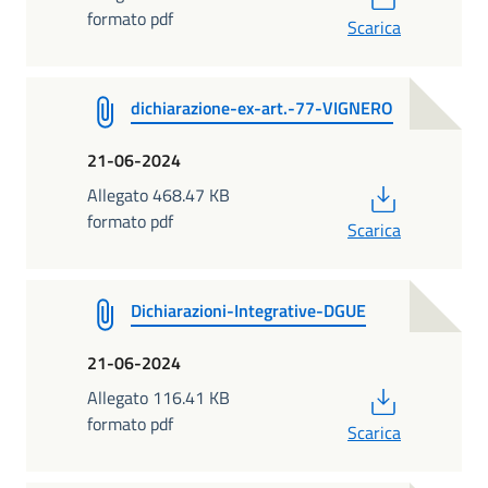
formato pdf
Scarica
dichiarazione-ex-art.-77-VIGNERO
21-06-2024
PDF
Allegato 468.47 KB
formato pdf
Scarica
Dichiarazioni-Integrative-DGUE
21-06-2024
PDF
Allegato 116.41 KB
formato pdf
Scarica