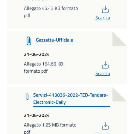
PDF
Allegato 45.43 KB formato
pdf
Scarica
Gazzetta-Ufficiale
21-06-2024
PDF
Allegato 164.65 KB
formato pdf
Scarica
Servizi-413836-2022-TED-Tenders-
Electronic-Daily
21-06-2024
PDF
Allegato 1.25 MB formato
pdf