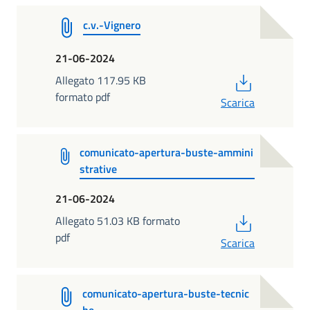
c.v.-Vignero
21-06-2024
PDF
Allegato 117.95 KB
formato pdf
Scarica
comunicato-apertura-buste-ammini
strative
21-06-2024
PDF
Allegato 51.03 KB formato
pdf
Scarica
comunicato-apertura-buste-tecnic
he