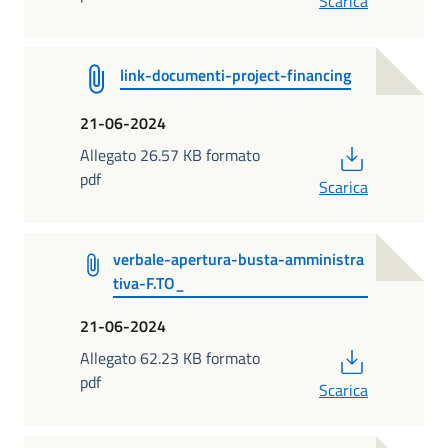
Scarica
link-documenti-project-financing
21-06-2024
PDF
Allegato 26.57 KB formato
pdf
Scarica
verbale-apertura-busta-amministra
tiva-F.TO_
21-06-2024
PDF
Allegato 62.23 KB formato
pdf
Scarica