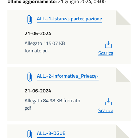
Ultimo aggiornamento
: 21 giugno 2024, 09:00
ALL.-1-Istanza-partecipazione
21-06-2024
PDF
Allegato 115.07 KB
formato pdf
Scarica
ALL.-2-Informativa_Privacy-
21-06-2024
PDF
Allegato 84.98 KB formato
pdf
Scarica
ALL.-3-DGUE