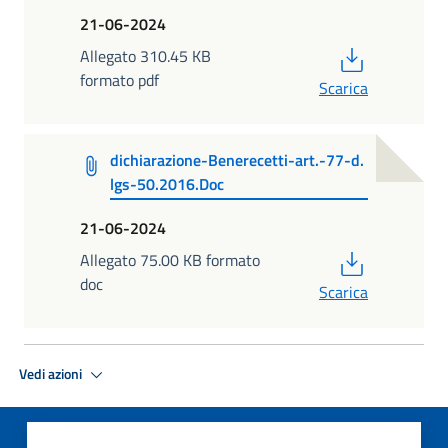
21-06-2024
PDF
Allegato 310.45 KB
formato pdf
Scarica
dichiarazione-Benerecetti-art.-77-d.
lgs-50.2016.Doc
21-06-2024
PDF
Allegato 75.00 KB formato
doc
Scarica
Vedi azioni