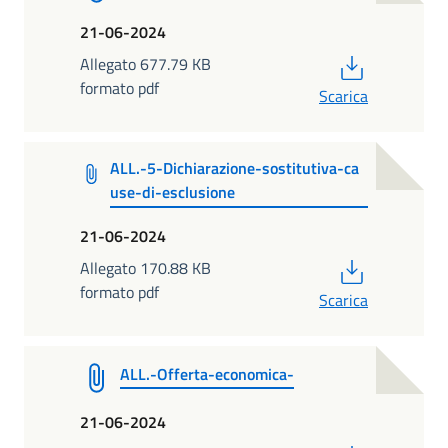
21-06-2024
PDF
Allegato 677.79 KB
formato pdf
Scarica
ALL.-5-Dichiarazione-sostitutiva-ca
use-di-esclusione
21-06-2024
PDF
Allegato 170.88 KB
formato pdf
Scarica
ALL.-Offerta-economica-
21-06-2024