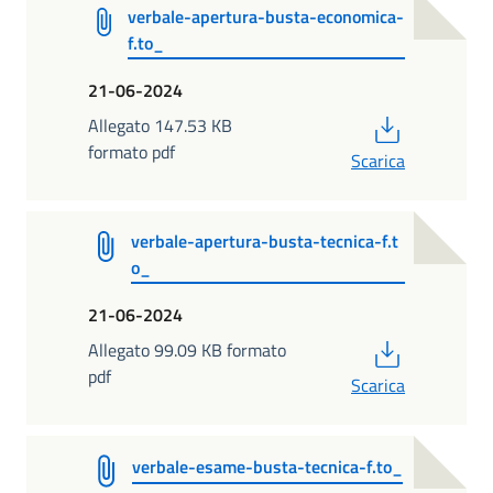
verbale-apertura-busta-economica-
f.to_
21-06-2024
PDF
Allegato 147.53 KB
formato pdf
Scarica
verbale-apertura-busta-tecnica-f.t
o_
21-06-2024
PDF
Allegato 99.09 KB formato
pdf
Scarica
verbale-esame-busta-tecnica-f.to_