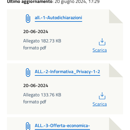
Ultimo aggiornamento
: 20 giugno 2024, 17:29
all.-1-Autodichiarazioni
20-06-2024
PDF
Allegato 182.73 KB
formato pdf
Scarica
ALL.-2-Informativa_Privacy-1-2
20-06-2024
PDF
Allegato 133.76 KB
formato pdf
Scarica
ALL.-3-Offerta-economica-