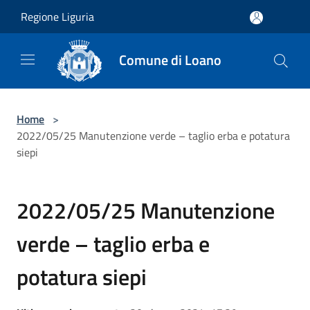
Salta al contenuto principale
Regione Liguria
Comune di Loano
Home
>
2022/05/25 Manutenzione verde – taglio erba e potatura
siepi
2022/05/25 Manutenzione
verde – taglio erba e
potatura siepi