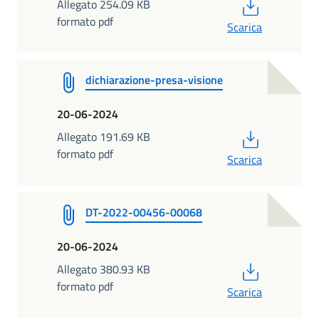
PDF
Allegato 254.09 KB
formato pdf
Scarica
dichiarazione-presa-visione
20-06-2024
PDF
Allegato 191.69 KB
formato pdf
Scarica
DT-2022-00456-00068
20-06-2024
PDF
Allegato 380.93 KB
formato pdf
Scarica