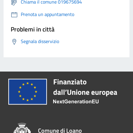
Chiama il comune 019675694
Prenota un appuntamento
Problemi in città
Segnala disservizio
Comune di Loano