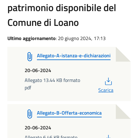
patrimonio disponibile del
Comune di Loano
Ultimo aggiornamento
: 20 giugno 2024, 17:13
Allegato-A-istanza-e-dichiarazioni
20-06-2024
PDF
Allegato 13.44 KB formato
pdf
Scarica
Allegato-B-Offerta-economica
20-06-2024
PDF
Allegato 6.46 KB formato