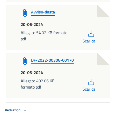
Avviso-dasta
20-06-2024
PDF
Allegato 54.02 KB formato
pdf
Scarica
DF-2022-00306-00170
20-06-2024
PDF
Allegato 492.06 KB
formato pdf
Scarica
Vedi azioni