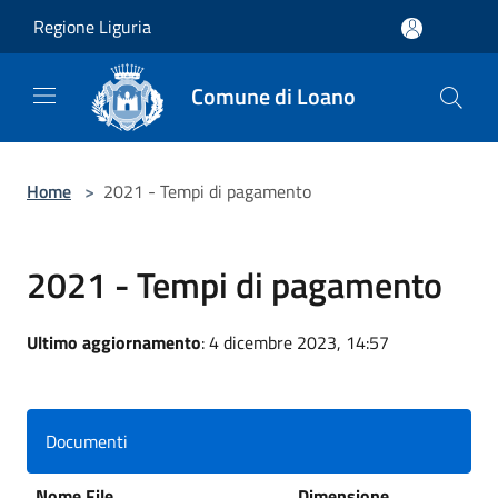
Salta al contenuto principale
Regione Liguria
Comune di Loano
Home
>
2021 - Tempi di pagamento
2021 - Tempi di pagamento
Ultimo aggiornamento
: 4 dicembre 2023, 14:57
Documenti
Nome File
Dimensione