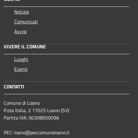
Notizie
Comunicati
Avvisi
VIVERE IL COMUNE
Luoghi
Eventi
CONTATTI
Comune di Loano
P.zza Italia, 2 17025 Loano (SV)
Partita IVA: 00308950096
PEC: loano@peccomuneloano.it