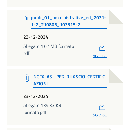
pubb_01_amministrative_ed_2021-
1-2_210805_102315-2
23-12-2024
PDF
Allegato 1.67 MB formato
pdf
Scarica
NOTA-ASL-PER-RILASCIO-CERTIFIC
AZIONI
23-12-2024
PDF
Allegato 139.33 KB
formato pdf
Scarica