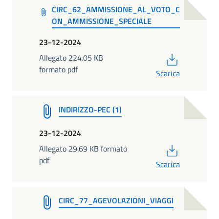
CIRC_62_AMMISSIONE_AL_VOTO_C
ON_AMMISSIONE_SPECIALE
23-12-2024
PDF
Allegato 224.05 KB
formato pdf
Scarica
INDIRIZZO-PEC (1)
23-12-2024
PDF
Allegato 29.69 KB formato
pdf
Scarica
CIRC_77_AGEVOLAZIONI_VIAGGI