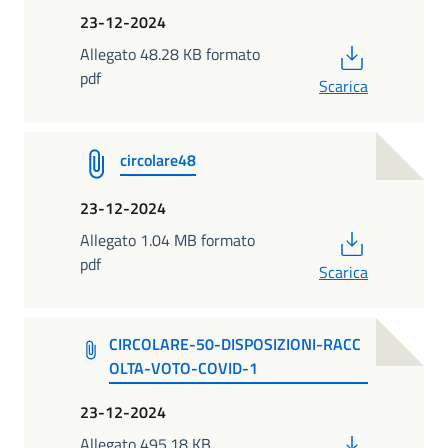
23-12-2024
PDF
Allegato 48.28 KB formato
pdf
Scarica
circolare48
23-12-2024
PDF
Allegato 1.04 MB formato
pdf
Scarica
CIRCOLARE-50-DISPOSIZIONI-RACC
OLTA-VOTO-COVID-1
23-12-2024
PDF
Allegato 495.18 KB