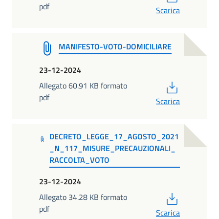
pdf
Scarica
MANIFESTO-VOTO-DOMICILIARE
23-12-2024
PDF
Allegato 60.91 KB formato
pdf
Scarica
DECRETO_LEGGE_17_AGOSTO_2021
_N_117_MISURE_PRECAUZIONALI_
RACCOLTA_VOTO
23-12-2024
PDF
Allegato 34.28 KB formato
pdf
Scarica