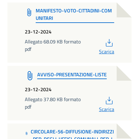
MANIFESTO-VOTO-CITTADINI-COM
UNITARI
23-12-2024
PDF
Allegato 68.09 KB formato
pdf
Scarica
AVVISO-PRESENTAZIONE-LISTE
23-12-2024
PDF
Allegato 37.80 KB formato
pdf
Scarica
CIRCOLARE-56-DIFFUSIONE-INDIRIZZI
-PER-DEGLI-UFFICI-COMUNALI-PER-L