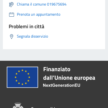
Chiama il comune 019675694
Prenota un appuntamento
Problemi in città
Segnala disservizio