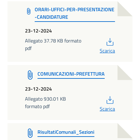
ORARI-UFFICI-PER-PRESENTAZIONE
-CANDIDATURE
23-12-2024
PDF
Allegato 37.78 KB formato
pdf
Scarica
COMUNICAZIONI-PREFETTURA
23-12-2024
PDF
Allegato 930.01 KB
formato pdf
Scarica
RisultatiComunali_Sezioni