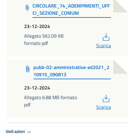
CIRCOLARE_74_ADEMPIMENTI_UFF
CI_SEZIONE_COMUNI
23-12-2024
PDF
Allegato 562.09 KB
formato pdf
Scarica
pubb-02-amministrative-ed2021_2
10915_090813
23-12-2024
PDF
Allegato 6.88 MB formato
pdf
Scarica
Vedi azioni