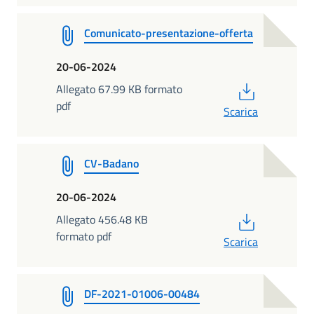
Comunicato-presentazione-offerta
20-06-2024
PDF
Allegato 67.99 KB formato
pdf
Scarica
CV-Badano
20-06-2024
PDF
Allegato 456.48 KB
formato pdf
Scarica
DF-2021-01006-00484