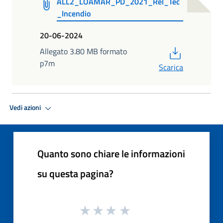
ALL2_LOAMAR_PD_2021_Rel_Tec
_Incendio
20-06-2024
PDF
Allegato 3.80 MB formato
p7m
Scarica
Vedi azioni
Quanto sono chiare le informazioni
su questa pagina?