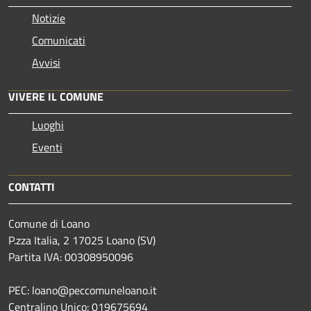
Notizie
Comunicati
Avvisi
VIVERE IL COMUNE
Luoghi
Eventi
CONTATTI
Comune di Loano
P.zza Italia, 2 17025 Loano (SV)
Partita IVA: 00308950096
PEC: loano@peccomuneloano.it
Centralino Unico: 019675694