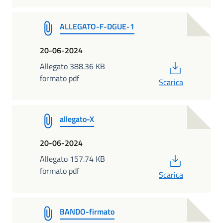
ALLEGATO-F-DGUE-1
20-06-2024
PDF
Allegato 388.36 KB
formato pdf
Scarica
allegato-X
20-06-2024
PDF
Allegato 157.74 KB
formato pdf
Scarica
BANDO-firmato