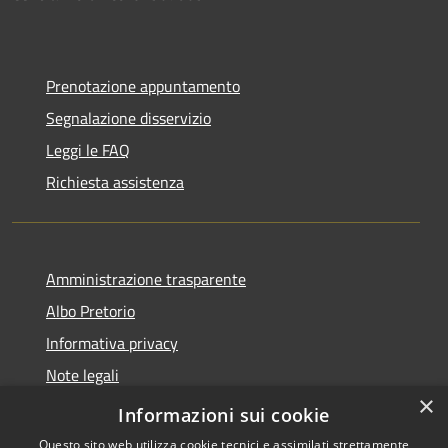
Prenotazione appuntamento
Segnalazione disservizio
Leggi le FAQ
Richiesta assistenza
Amministrazione trasparente
Albo Pretorio
Informativa privacy
Note legali
×
Dichiarazione di accessibilità
Informazioni sui cookie
Questo sito web utilizza cookie tecnici e assimilati strettamente