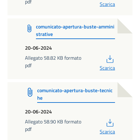
pdf
Scarica
comunicato-apertura-buste-ammini
strative
20-06-2024
PDF
Allegato 58.82 KB formato
pdf
Scarica
comunicato-apertura-buste-tecnic
he
20-06-2024
PDF
Allegato 58.90 KB formato
pdf
Scarica