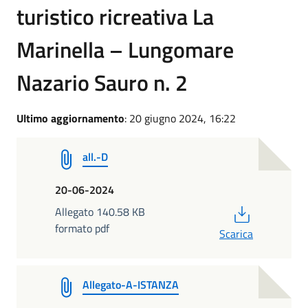
turistico ricreativa La
Marinella – Lungomare
Nazario Sauro n. 2
Ultimo aggiornamento
: 20 giugno 2024, 16:22
all.-D
20-06-2024
PDF
Allegato 140.58 KB
formato pdf
Scarica
Allegato-A-ISTANZA