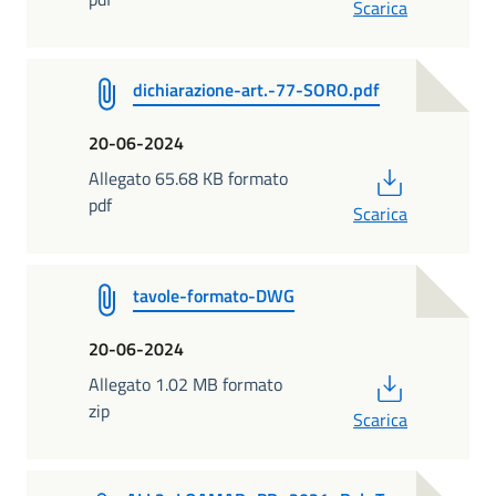
Scarica
dichiarazione-art.-77-SORO.pdf
20-06-2024
PDF
Allegato 65.68 KB formato
pdf
Scarica
tavole-formato-DWG
20-06-2024
PDF
Allegato 1.02 MB formato
zip
Scarica