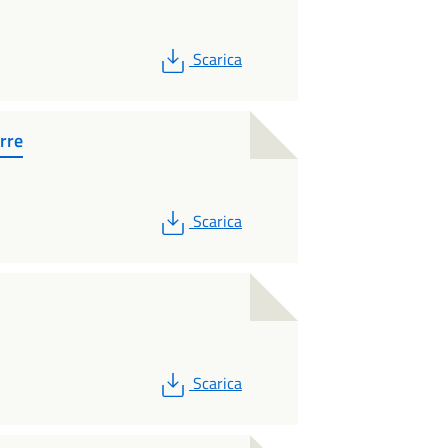
PDF
Scarica
rre
PDF
Scarica
PDF
Scarica