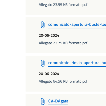
Allegato 23.55 KB formato pdf
comunicato-apertura-buste-te
20-06-2024
Allegato 23.75 KB formato pdf
comunicato-rinvio-apertura-b
20-06-2024
Allegato 64.56 KB formato pdf
CV-DAgata