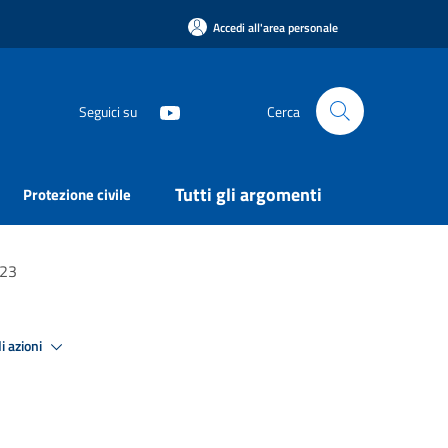
Accedi all'area personale
Seguici su
Cerca
Tutti gli argomenti
Protezione civile
023
i azioni