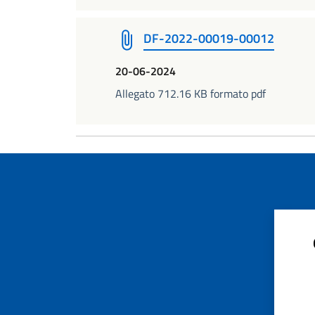
DF-2022-00019-00012
20-06-2024
Allegato 712.16 KB formato pdf