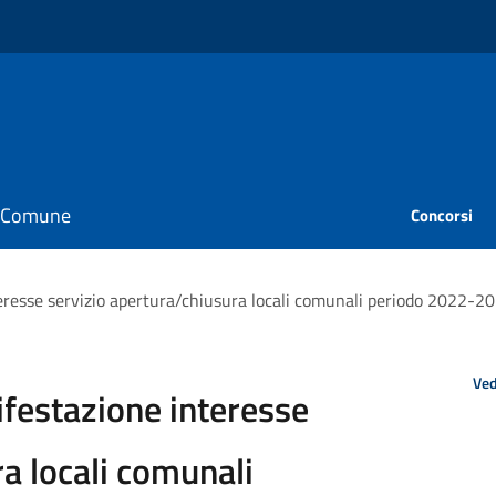
il Comune
Concorsi
resse servizio apertura/chiusura locali comunali periodo 2022-2
Ved
estazione interesse
a locali comunali