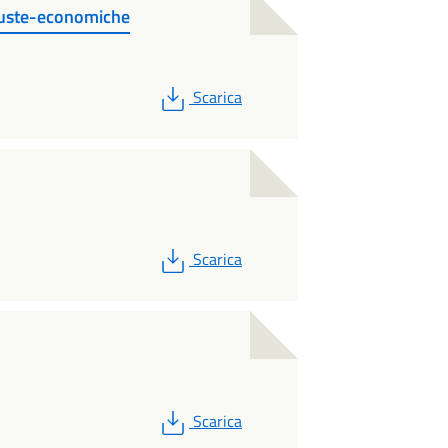
uste-economiche
PDF
Scarica
PDF
Scarica
PDF
Scarica