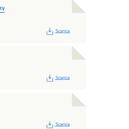
cy
PDF
Scarica
PDF
Scarica
PDF
Scarica