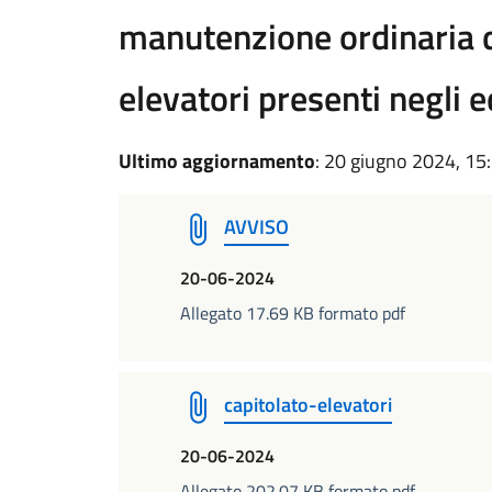
manutenzione ordinaria d
elevatori presenti negli e
Ultimo aggiornamento
: 20 giugno 2024, 15
AVVISO
20-06-2024
Allegato 17.69 KB formato pdf
capitolato-elevatori
20-06-2024
Allegato 202.07 KB formato pdf