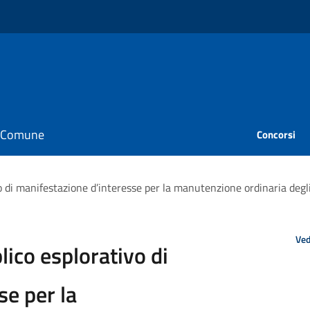
il Comune
Concorsi
di manifestazione d’interesse per la manutenzione ordinaria degli 
Ved
ico esplorativo di
se per la