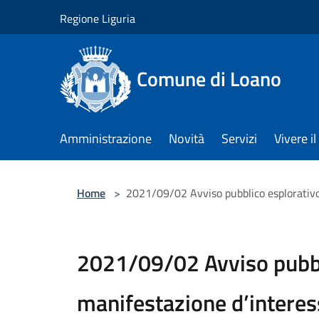
Salta al contenuto principale
Regione Liguria
Comune di Loano
Amministrazione
Novità
Servizi
Vivere 
Home
>
2021/09/02 Avviso pubblico esplorativo 
2021/09/02 Avviso pubbl
manifestazione d’interes