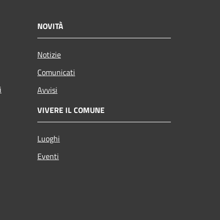
NOVITÀ
Notizie
Comunicati
i
Avvisi
VIVERE IL COMUNE
Luoghi
Eventi