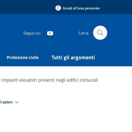
Accedi all'area personale
Seguici su
Cerca
Tutti gli argomenti
Protezione civile
impianti elevatori presenti negli edifici comunali
i azioni