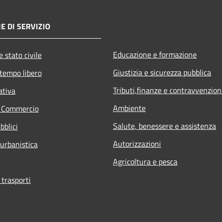
E DI SERVIZIO
Educazione e formazione
 stato civile
Giustizia e sicurezza pubblica
 tempo libero
Tributi,finanze e contravvenzion
ativa
Ambiente
e Commercio
Salute, benessere e assistenza
bblici
Autorizzazioni
 urbanistica
Agricoltura e pesca
 trasporti