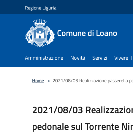
Salta al contenuto principale
Regione Liguria
Comune di Loano
Amministrazione
Novità
Servizi
Vivere 
Home
>
2021/08/03 Realizzazione passerella pe
2021/08/03 Realizzazion
pedonale sul Torrente Nim