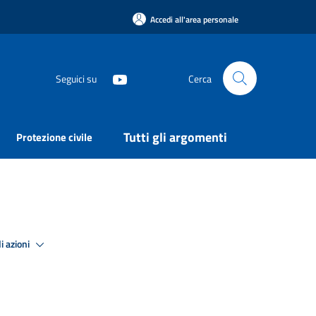
Accedi all'area personale
Seguici su
Cerca
Tutti gli argomenti
Protezione civile
i azioni