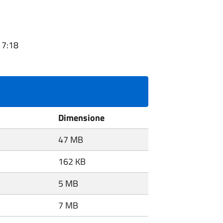
17:18
Dimensione
47 MB
162 KB
5 MB
7 MB