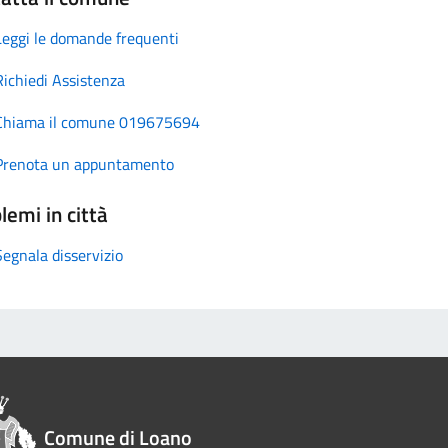
Leggi le domande frequenti
Richiedi Assistenza
Chiama il comune 019675694
Prenota un appuntamento
lemi in città
Segnala disservizio
Comune di Loano