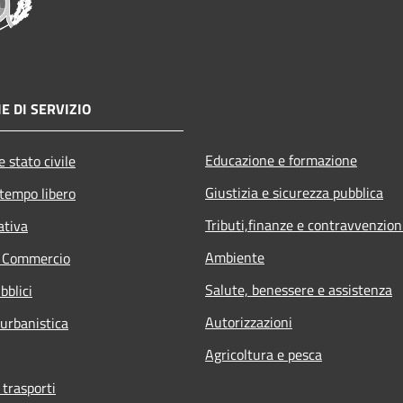
E DI SERVIZIO
Educazione e formazione
 stato civile
Giustizia e sicurezza pubblica
 tempo libero
Tributi,finanze e contravvenzion
ativa
Ambiente
e Commercio
Salute, benessere e assistenza
bblici
Autorizzazioni
 urbanistica
Agricoltura e pesca
 trasporti