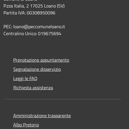
P.zza Italia, 2 17025 Loano (SV)
Partita IVA: 00308950096
PEC: loano@peccomuneloano.it
Centralino Unico: 019675694
Prenotazione appuntamento
Segnalazione disservizio
Leggi le FAQ
Richiesta assistenza
Amministrazione trasparente
Albo Pretorio