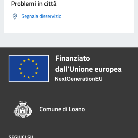
Problemi in città
Segnala disservizio
Comune di Loano
SEGUICI SU