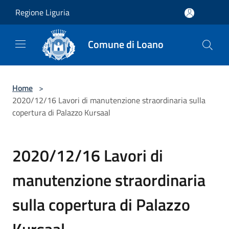
Salta al contenuto principale
Regione Liguria
Comune di Loano
Home
>
2020/12/16 Lavori di manutenzione straordinaria sulla
copertura di Palazzo Kursaal
2020/12/16 Lavori di
manutenzione straordinaria
sulla copertura di Palazzo
Kursaal