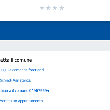
atta il comune
Leggi le domande frequenti
Richiedi Assistenza
Chiama il comune 019675694
Prenota un appuntamento