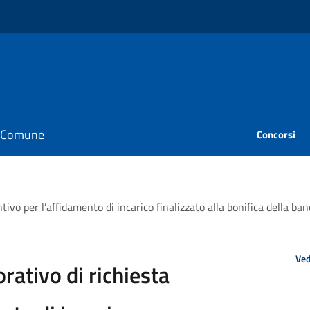
il Comune
Concorsi
vo per l’affidamento di incarico finalizzato alla bonifica della ba
Ved
ativo di richiesta