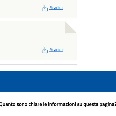
PDF
Scarica
PDF
Scarica
Quanto sono chiare le informazioni su questa pagina