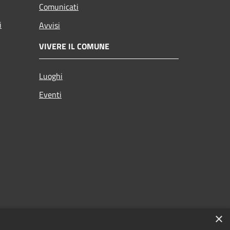
Comunicati
i
Avvisi
VIVERE IL COMUNE
Luoghi
Eventi
×