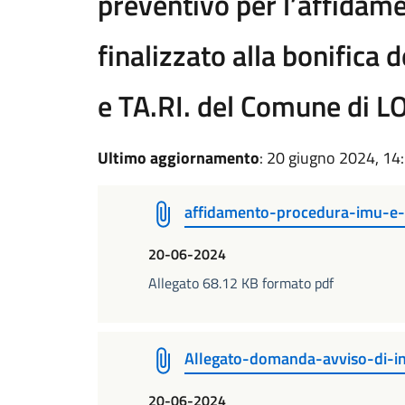
preventivo per l’affidame
finalizzato alla bonifica 
e TA.RI. del Comune di 
Ultimo aggiornamento
: 20 giugno 2024, 14
affidamento-procedura-imu-e-
20-06-2024
Allegato 68.12 KB formato pdf
Allegato-domanda-avviso-di-in
20-06-2024