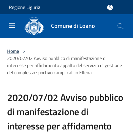
Salta al contenuto principale
Regione Liguria
Comune di Loano
Home
>
2020/07/02 Avviso pubblico di manifestazione di
interesse per affidamento appalto del servizio di gestione
del complesso sportivo campi calcio Ellena
2020/07/02 Avviso pubblico
di manifestazione di
interesse per affidamento