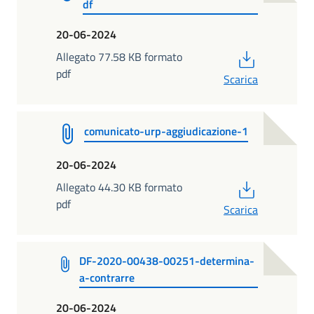
df
20-06-2024
PDF
Allegato 77.58 KB formato
pdf
Scarica
comunicato-urp-aggiudicazione-1
20-06-2024
PDF
Allegato 44.30 KB formato
pdf
Scarica
DF-2020-00438-00251-determina-
a-contrarre
20-06-2024