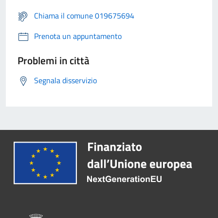
Chiama il comune 019675694
Prenota un appuntamento
Problemi in città
Segnala disservizio