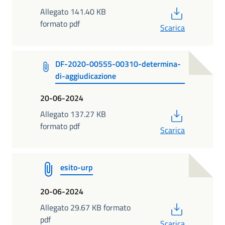
PDF
Allegato 141.40 KB
formato pdf
Scarica
DF-2020-00555-00310-determina-
di-aggiudicazione
20-06-2024
PDF
Allegato 137.27 KB
formato pdf
Scarica
esito-urp
20-06-2024
PDF
Allegato 29.67 KB formato
pdf
Scarica