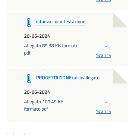
istanza-manifestazione
20-06-2024
PDF
Allegato 89.38 KB formato
pdf
Scarica
PROGETTAZIONEcalcioallegato
20-06-2024
PDF
Allegato 109.49 KB
formato pdf
Scarica