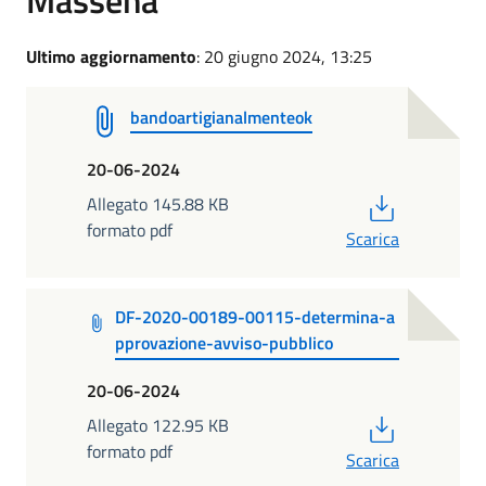
Ultimo aggiornamento
: 20 giugno 2024, 13:25
bandoartigianalmenteok
20-06-2024
PDF
Allegato 145.88 KB
formato pdf
Scarica
DF-2020-00189-00115-determina-a
pprovazione-avviso-pubblico
20-06-2024
PDF
Allegato 122.95 KB
formato pdf
Scarica