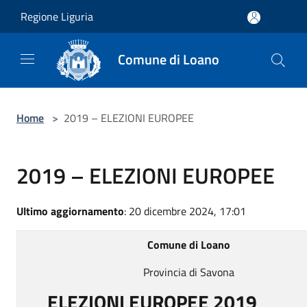
Salta al contenuto principale
Regione Liguria
Comune di Loano
Home
>
2019 – ELEZIONI EUROPEE
2019 – ELEZIONI EUROPEE
Ultimo aggiornamento
: 20 dicembre 2024, 17:01
Comune di Loano
Provincia di Savona
ELEZIONI EUROPEE 2019