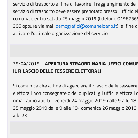
servizio di trasporto al fine di favorire il raggiungimento dei 
servizio di trasporto deve essere prenotato presso l’ufficio e
comunale entro sabato 25 maggio 2019 (telefono 01967569
206 oppure via mail
demografici@comuneloano.it
) al fine d
attivare l’ottimale organizzazione del servizio.
29/04/2019 –
APERTURA STRAORDINARIA UFFICI COMUN
IL RILASCIO DELLE TESSERE ELETTORALI
Si comunica che al fine di agevolare il rilascio delle tesseere
elettorali non consegnate o dei duplicati gli uffici elettorali
rimarranno aperti:- venerdì 24 maggio 2019 dalle 9 alle 18
25 maggio 2019 dalle 9 alle 18- domenica 26 maggio 2019 
alle 23