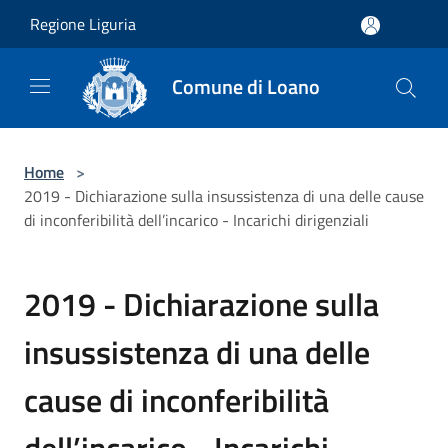
Salta al contenuto principale
Regione Liguria
Comune di Loano
Home
>
2019 - Dichiarazione sulla insussistenza di una delle cause
di inconferibilità dell’incarico - Incarichi dirigenziali
2019 - Dichiarazione sulla
insussistenza di una delle
cause di inconferibilità
dell’incarico - Incarichi