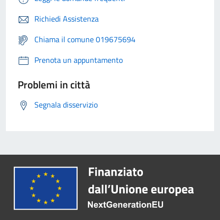
Richiedi Assistenza
Chiama il comune 019675694
Prenota un appuntamento
Problemi in città
Segnala disservizio