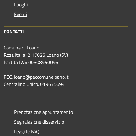
Luoghi
Eventi
CONTATTI
Comune di Loano
P.zza Italia, 2 17025 Loano (SV)
Partita IVA: 00308950096
PEC: loano@peccomuneloano.it
Centralino Unico: 019675694
Prenotazione appuntamento
Segnalazione disservizio
Leggi le FAQ