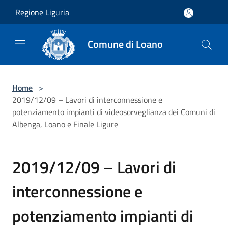
Salta al contenuto principale
Regione Liguria
Comune di Loano
Home
>
2019/12/09 – Lavori di interconnessione e
potenziamento impianti di videosorveglianza dei Comuni di
Albenga, Loano e Finale Ligure
2019/12/09 – Lavori di
interconnessione e
potenziamento impianti di