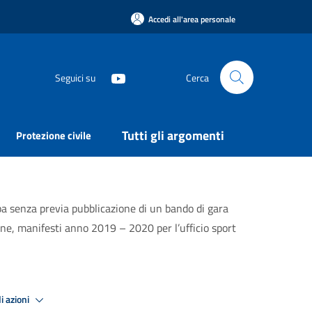
Accedi all'area personale
Seguici su
Cerca
Tutti gli argomenti
Protezione civile
a senza previa pubblicazione di un bando di gara
dine, manifesti anno 2019 – 2020 per l’ufficio sport
i azioni