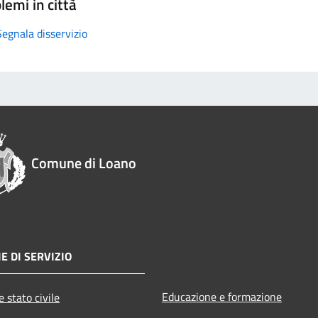
lemi in città
Segnala disservizio
Comune di Loano
E DI SERVIZIO
Educazione e formazione
 stato civile