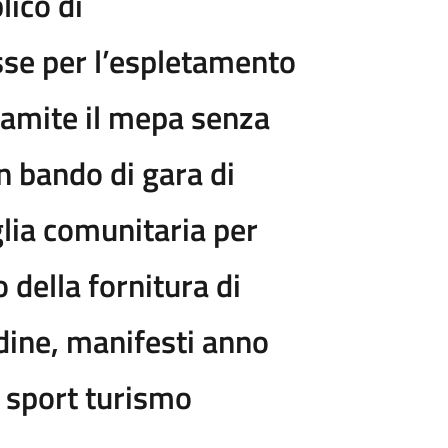
ico di
sse per l’espletamento
ramite il mepa senza
n bando di gara di
glia comunitaria per
 della fornitura di
dine, manifesti anno
o sport turismo