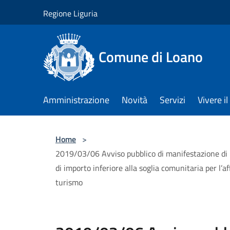
Salta al contenuto principale
Regione Liguria
Comune di Loano
Amministrazione
Novità
Servizi
Vivere 
Home
>
2019/03/06 Avviso pubblico di manifestazione di i
di importo inferiore alla soglia comunitaria per l’
turismo