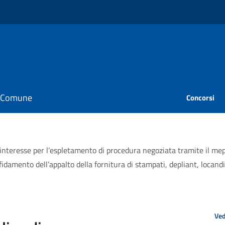
il Comune
Concorsi
nteresse per l’espletamento di procedura negoziata tramite il mep
affidamento dell’appalto della fornitura di stampati, depliant, locan
Ved