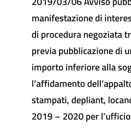
2019/03/06 Avviso pubbl
manifestazione di intere
di procedura negoziata t
previa pubblicazione di u
importo inferiore alla so
l’affidamento dell’appalto
stampati, depliant, locan
2019 – 2020 per l’uffici