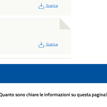
PDF
Scarica
PDF
Scarica
Quanto sono chiare le informazioni su questa pagina