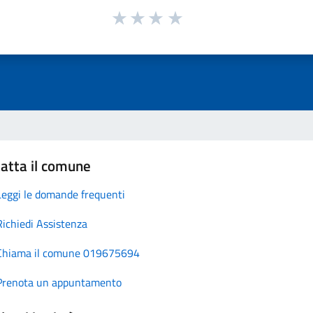
atta il comune
Leggi le domande frequenti
Richiedi Assistenza
Chiama il comune 019675694
Prenota un appuntamento