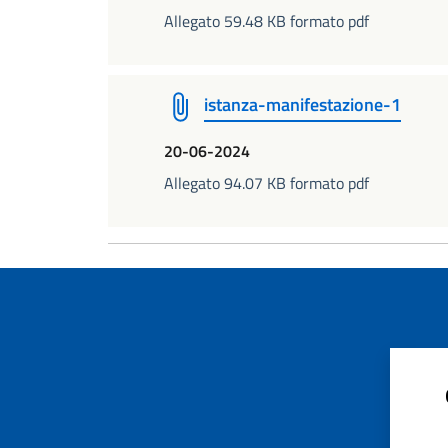
Allegato 59.48 KB formato pdf
istanza-manifestazione-1
20-06-2024
Allegato 94.07 KB formato pdf