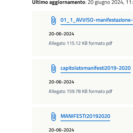
Ultimo aggiornamento
: 20 giugno 2024, 11
01_1_AVVISO-manifestazione-
20-06-2024
Allegato 115.12 KB formato pdf
capitolatomanifesti2019-2020
20-06-2024
Allegato 159.78 KB formato pdf
MANIFESTI20192020
20-06-2024