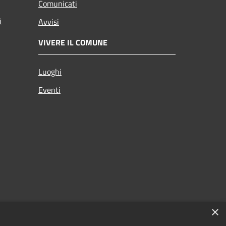
Comunicati
i
Avvisi
VIVERE IL COMUNE
Luoghi
Eventi
×