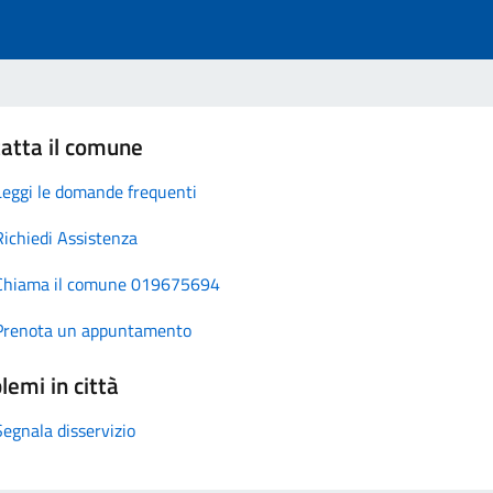
atta il comune
Leggi le domande frequenti
Richiedi Assistenza
Chiama il comune 019675694
Prenota un appuntamento
lemi in città
Segnala disservizio