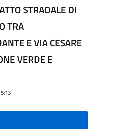
ATTO STRADALE DI
SO TRA
DANTE E VIA CESARE
ONE VERDE E
15:13