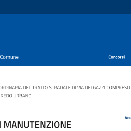
il Comune
Concorsi
DINARIA DEL TRATTO STRADALE DI VIA DEI GAZZI COMPRESO T
ARREDO URBANO
Ved
DI MANUTENZIONE