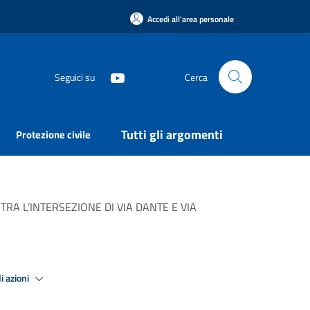
Accedi all'area personale
Seguici su
Cerca
Tutti gli argomenti
Protezione civile
RA L’INTERSEZIONE DI VIA DANTE E VIA
i azioni