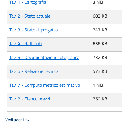
Tav. 1 - Cartografia
3 MB
Tav. 2 - Stato attuale
682 KB
Tav. 3 - Stato di progetto
747 KB
Tav. 4 - Raffronti
636 KB
Tav. 5 - Documentazione fotografica
732 KB
Tav. 6 - Relazione tecnica
573 KB
Tav. 7 - Computo metrico estimativo
1 MB
Tav. 8 - Elenco prezzi
759 KB
Vedi azioni