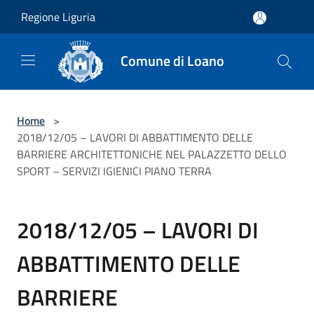
Salta al contenuto principale
Regione Liguria
Comune di Loano
Home
>
2018/12/05 – LAVORI DI ABBATTIMENTO DELLE
BARRIERE ARCHITETTONICHE NEL PALAZZETTO DELLO
SPORT – SERVIZI IGIENICI PIANO TERRA
2018/12/05 – LAVORI DI
ABBATTIMENTO DELLE
BARRIERE