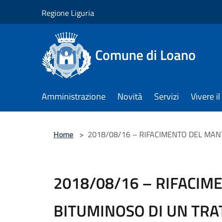
Salta al contenuto principale
Regione Liguria
Comune di Loano
Amministrazione
Novità
Servizi
Vivere 
Home
>
2018/08/16 – RIFACIMENTO DEL MANT
2018/08/16 – RIFACIM
BITUMINOSO DI UN TRA