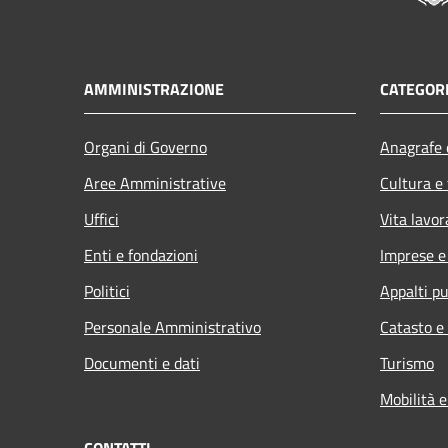
AMMINISTRAZIONE
CATEGORI
Organi di Governo
Anagrafe e
Aree Amministrative
Cultura e
Uffici
Vita lavor
Enti e fondazioni
Imprese 
Politici
Appalti pu
Personale Amministrativo
Catasto e
Documenti e dati
Turismo
Mobilità e
CONTATTI