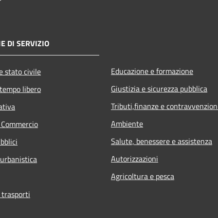
E DI SERVIZIO
Educazione e formazione
 stato civile
Giustizia e sicurezza pubblica
 tempo libero
Tributi,finanze e contravvenzion
ativa
Ambiente
e Commercio
Salute, benessere e assistenza
bblici
Autorizzazioni
 urbanistica
Agricoltura e pesca
 trasporti