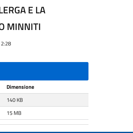
LERGA E LA
O MINNITI
12:28
Dimensione
140 KB
15 MB