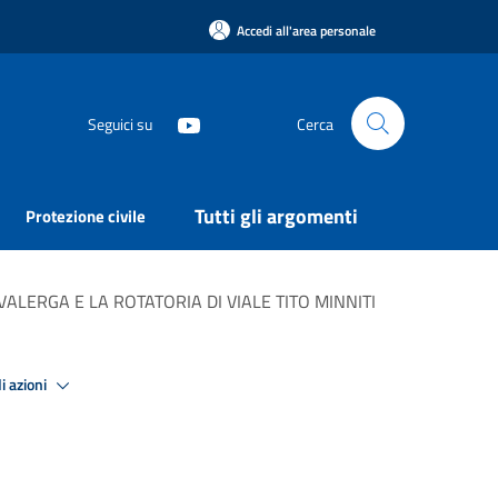
Accedi all'area personale
Seguici su
Cerca
Tutti gli argomenti
Protezione civile
ALERGA E LA ROTATORIA DI VIALE TITO MINNITI
i azioni