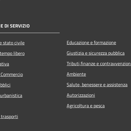
E DI SERVIZIO
Educazione e formazione
 stato civile
Giustizia e sicurezza pubblica
 tempo libero
Tributi,finanze e contravvenzion
ativa
Ambiente
e Commercio
Salute, benessere e assistenza
bblici
Autorizzazioni
 urbanistica
Agricoltura e pesca
 trasporti