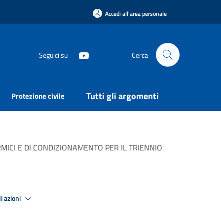
Accedi all'area personale
Seguici su
Cerca
Tutti gli argomenti
Protezione civile
MICI E DI CONDIZIONAMENTO PER IL TRIENNIO
i azioni