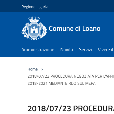
Salta al contenuto principale
Regione Liguria
Comune di Loano
Amministrazione
Novità
Servizi
Vivere 
Home
>
2018/07/23 PROCEDURA NEGOZIATA PER L’AFFI
2018-2021 MEDIANTE RDO SUL MEPA
2018/07/23 PROCEDUR