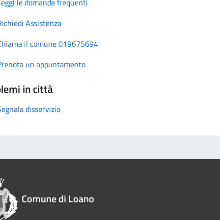
Leggi le domande frequenti
Richiedi Assistenza
Chiama il comune 019675694
Prenota un appuntamento
lemi in città
Segnala disservizio
Comune di Loano