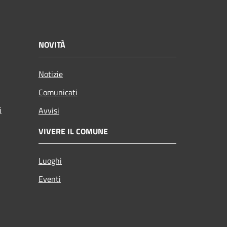
NOVITÀ
Notizie
Comunicati
i
Avvisi
VIVERE IL COMUNE
Luoghi
Eventi