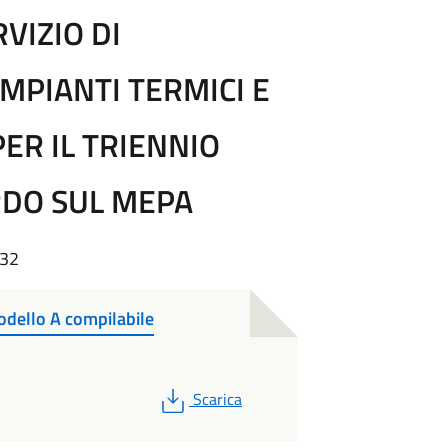
VIZIO DI
MPIANTI TERMICI E
ER IL TRIENNIO
RDO SUL MEPA
:32
dello A compilabile
PDF
Scarica