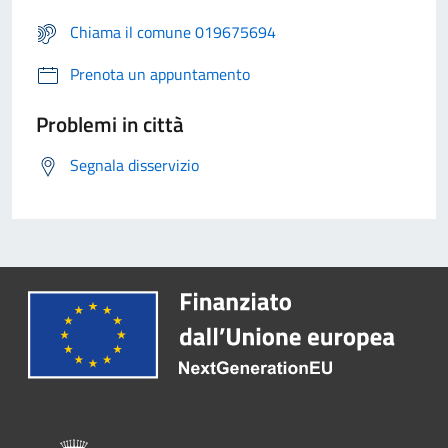
Chiama il comune 019675694
Prenota un appuntamento
Problemi in città
Segnala disservizio