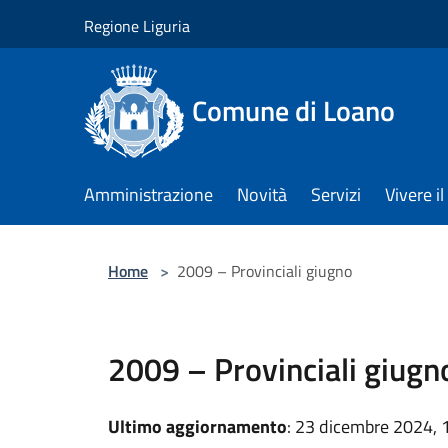
Salta al contenuto principale
Regione Liguria
Comune di Loano
Amministrazione
Novità
Servizi
Vivere 
Home
>
2009 – Provinciali giugno
2009 – Provinciali giugn
Ultimo aggiornamento
: 23 dicembre 2024, 