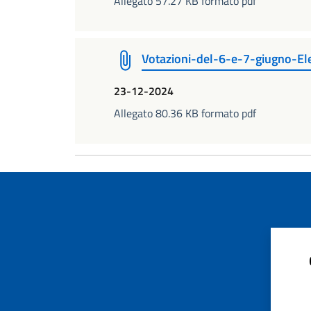
Allegato 57.27 KB formato pdf
Votazioni-del-6-e-7-giugno-El
23-12-2024
Allegato 80.36 KB formato pdf