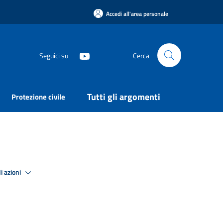
Accedi all'area personale
Seguici su
Cerca
Tutti gli argomenti
Protezione civile
i azioni