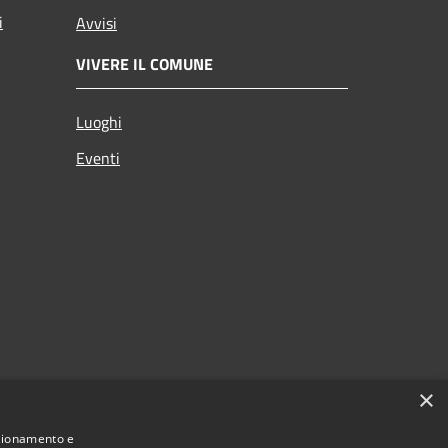
i
Avvisi
VIVERE IL COMUNE
Luoghi
Eventi
×
nzionamento e