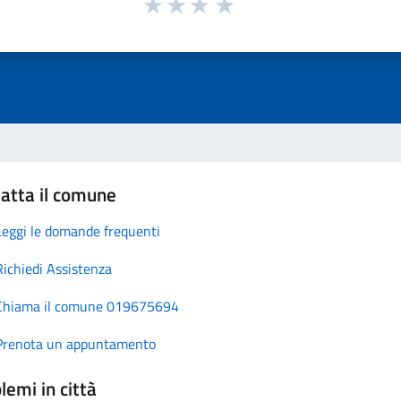
atta il comune
Leggi le domande frequenti
Richiedi Assistenza
Chiama il comune 019675694
Prenota un appuntamento
lemi in città