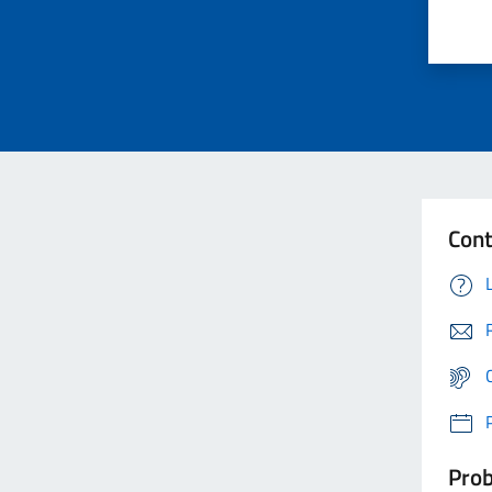
Cont
Prob