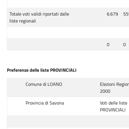
Totale voti validi riportati dalle
6.679
55
liste regionali
0
0
Preferenze delle liste PROVINCIALI
Comune di LOANO
Elezioni Region
2000
Provincia di Savona
Voti delle liste
PROVINCIALI