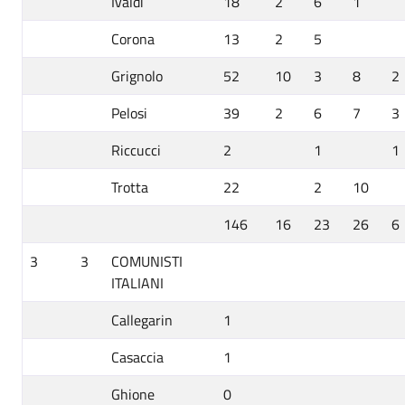
Ivaldi
18
2
6
1
Corona
13
2
5
Grignolo
52
10
3
8
2
Pelosi
39
2
6
7
3
Riccucci
2
1
1
Trotta
22
2
10
146
16
23
26
6
3
3
COMUNISTI
ITALIANI
Callegarin
1
Casaccia
1
Ghione
0