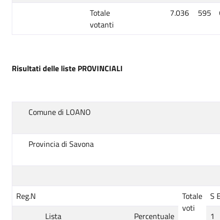
Totale
7.036
595
votanti
Risultati delle liste PROVINCIALI
Comune di LOANO
Provincia di Savona
Reg.N
Totale
S E
voti
Lista
Percentuale
1