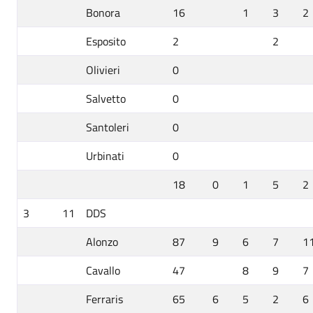
Bonora
16
1
3
2
Esposito
2
2
Olivieri
0
Salvetto
0
Santoleri
0
Urbinati
0
18
0
1
5
2
3
11
DDS
Alonzo
87
9
6
7
1
Cavallo
47
8
9
7
Ferraris
65
6
5
2
6