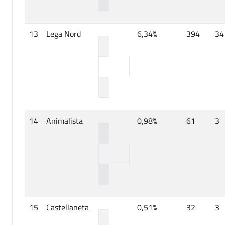
13
Lega Nord
6,34%
394
34
14
Animalista
0,98%
61
3
15
Castellaneta
0,51%
32
3