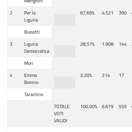
Menghini
2
Per la
67,69%
4.521
390
Liguria
Biasotti
3
Liguria
28,57%
1.908
144
Democratica
Mori
4
Emma
3,20%
214
17
Bonino
Tarantino
TOTALE
100,00%
6.679
555
VOTI
VALIDI