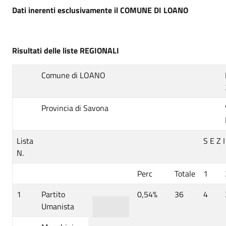
Dati inerenti esclusivamente il COMUNE DI LOANO
Risultati delle liste REGIONALI
Comune di LOANO
Provincia di Savona
Lista
S E Z 
N.
Perc
Totale
1
1
Partito
0,54%
36
4
Umanista