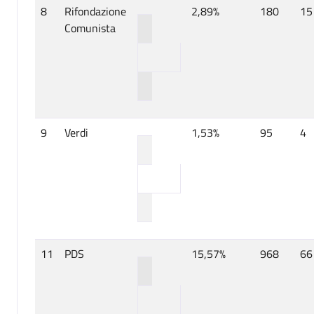
8
Rifondazione
2,89%
180
15
Comunista
9
Verdi
1,53%
95
4
11
PDS
15,57%
968
66