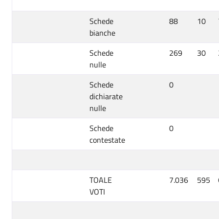
Schede
88
10
bianche
Schede
269
30
nulle
Schede
0
dichiarate
nulle
Schede
0
contestate
TOALE
7.036
595
VOTI