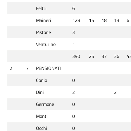
Feltri
6
Maineri
128
15
18
13
6
Pistone
3
Venturino
1
390
25
37
36
4
2
7
PENSIONATI
Conio
0
Dini
2
2
Germone
0
Monti
0
Occhi
0