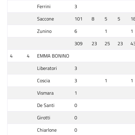
Ferrini
3
Saccone
101
8
5
5
1
Zunino
6
1
1
309
23
25
23
4
4
4
EMMA BONINO
Liberatori
3
Coscia
3
1
1
Vismara
1
De Santi
0
Girotti
0
Chiarlone
0