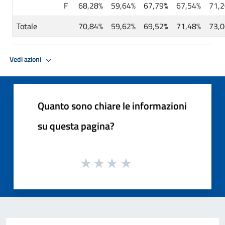
F
68,28%
59,64%
67,79%
67,54%
71,
Totale
70,84%
59,62%
69,52%
71,48%
73,
Vedi azioni
Quanto sono chiare le informazioni
su questa pagina?