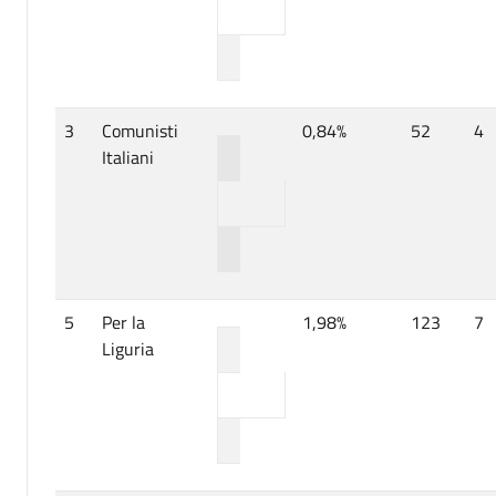
3
Comunisti
0,84%
52
4
Italiani
5
Per la
1,98%
123
7
Liguria