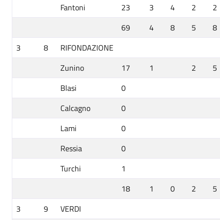
Fantoni
23
3
4
2
2
69
4
8
5
8
3
8
RIFONDAZIONE
Zunino
17
1
2
5
Blasi
0
Calcagno
0
Lami
0
Ressia
0
Turchi
1
18
1
0
2
5
3
9
VERDI