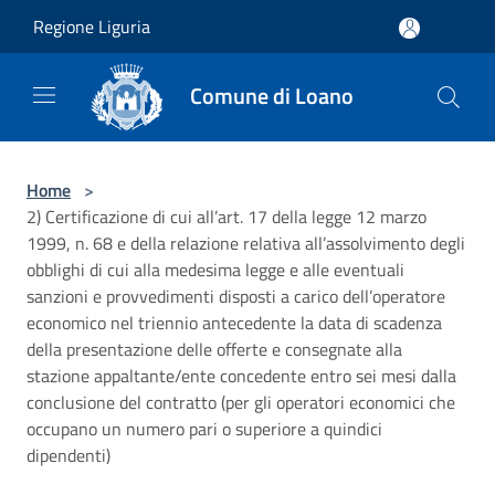
Salta al contenuto principale
Regione Liguria
Comune di Loano
Home
>
2) Certificazione di cui all’art. 17 della legge 12 marzo
1999, n. 68 e della relazione relativa all’assolvimento degli
obblighi di cui alla medesima legge e alle eventuali
sanzioni e provvedimenti disposti a carico dell’operatore
economico nel triennio antecedente la data di scadenza
della presentazione delle offerte e consegnate alla
stazione appaltante/ente concedente entro sei mesi dalla
conclusione del contratto (per gli operatori economici che
occupano un numero pari o superiore a quindici
dipendenti)