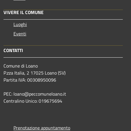
VIVERE IL COMUNE
Luoghi
Eventi
CONTATTI
Comune di Loano
P.zza Italia, 2 17025 Loano (SV)
Partita IVA: 00308950096
PEC: loano@peccomuneloano.it
Centralino Unico: 019675694
Prenotazione appuntamento