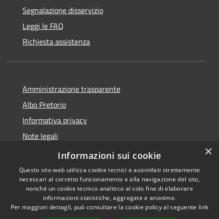
Segnalazione disservizio
Leggi le FAQ
Richiesta assistenza
Amministrazione trasparente
Albo Pretorio
Informativa privacy
Note legali
×
Dichiarazione di accessibilità
Informazioni sui cookie
Questo sito web utilizza cookie tecnici e assimilati strettamente
necessari al corretto funzionamento e alla navigazione del sito,
nonché un cookie tecnico analitico al solo fine di elaborare
informazioni statistiche, aggregate e anonime.
RSS
Copyright © 2026 • Comune di
Per maggiori dettagli, può consultare la cookie policy al seguente
link
Accessibilità
Loano • Powered by