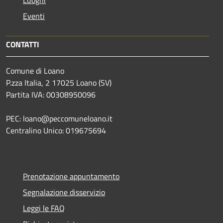
Luoghi
Eventi
CONTATTI
Comune di Loano
P.zza Italia, 2 17025 Loano (SV)
Partita IVA: 00308950096
PEC: loano@peccomuneloano.it
Centralino Unico: 019675694
Prenotazione appuntamento
Segnalazione disservizio
Leggi le FAQ