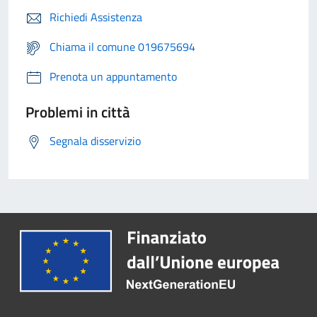
Richiedi Assistenza
Chiama il comune 019675694
Prenota un appuntamento
Problemi in città
Segnala disservizio