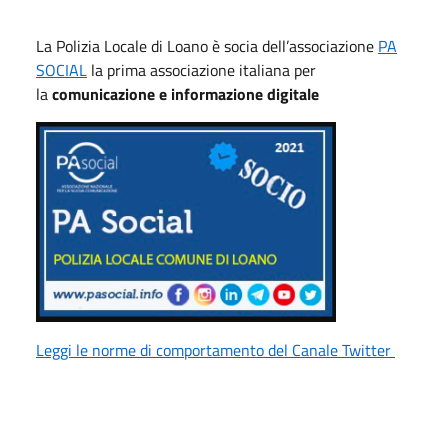
La Polizia Locale di Loano è socia dell’associazione
PA
SOCIAL
la prima associazione italiana per
la
comunicazione e informazione digitale
Leggi le norme di comportamento del Canale Twitter