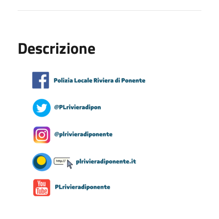
Descrizione